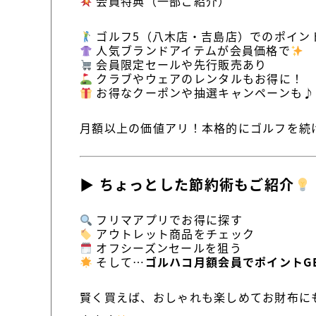
会員特典（一部ご紹介）
ゴルフ5（八木店・吉島店）でのポイン
人気ブランドアイテムが会員価格で
会員限定セールや先行販売あり
クラブやウェアのレンタルもお得に！
お得なクーポンや抽選キャンペーンも♪
月額以上の価値アリ！本格的にゴルフを続
▶ ちょっとした節約術もご紹介
フリマアプリでお得に探す
アウトレット商品をチェック
オフシーズンセールを狙う
そして…
ゴルハコ月額会員でポイントG
賢く買えば、おしゃれも楽しめてお財布に