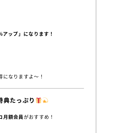
％アップ」になります！
得になりますよ〜！
特典たっぷり
コ月額会員
がおすすめ！