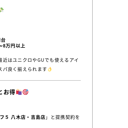
円台
〜8万円以上
最近はユニクロやGUでも使えるアイ
スパ良く揃えられます
とお得
フ５ 八木店・吉島店
」と提携契約を