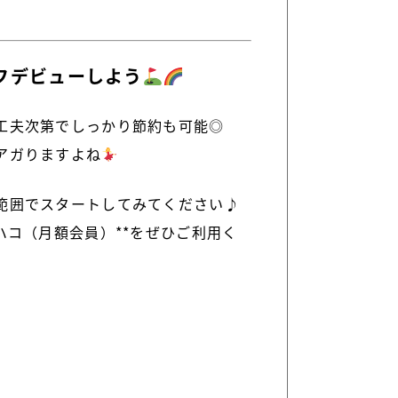
フデビューしよう
工夫次第でしっかり節約も可能◎
アガりますよね
範囲でスタートしてみてください♪
ハコ（月額会員）**をぜひご利用く