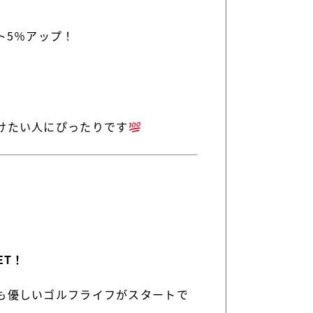
ト5％アップ！
けたい人にぴったりです
ET！
も優しいゴルフライフがスタートで