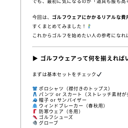
でも、最初に気になるのが「道具も服も高
今回は、
ゴルフウェアにかかるリアルな費
すくまとめてみました！
これからゴルフを始めたい人の参考になれ
▶ ゴルフウェアって何を揃えれば
まずは基本セットをチェック
ポロシャツ（襟付きのトップス）
パンツ or スカート（ストレッチ素材が
帽子 or サンバイザー
ウィンドブレーカー（春秋用）
防寒ウェア（冬用）
ゴルフシューズ
グローブ