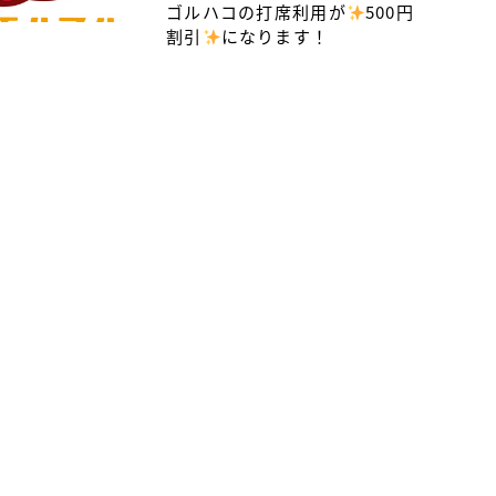
ゴルハコの打席利用が
500円
割引
になります！