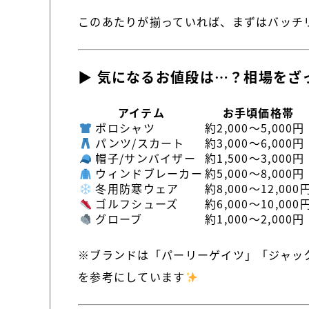
このあたりが揃っていれば、まずはバッチ
▶ 気になるお値段は…？相場をざ
アイテム
お手頃価格帯
ポロシャツ
約2,000〜5,000円
パンツ/スカート
約3,000〜6,000円
帽子/サンバイザー
約1,500〜3,000円
ウィンドブレーカー
約5,000〜8,000円
冬用防寒ウェア
約8,000〜12,000
ゴルフシューズ
約6,000〜10,000
グローブ
約1,000〜2,000円
※ブランドは「パーリーゲイツ」「ジャッ
を参考にしています